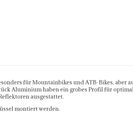
esonders für Mountainbikes und ATB-Bikes, aber au
ck Aluminium haben ein grobes Profil für optimal
eflektoren ausgestattet.
üssel montiert werden.