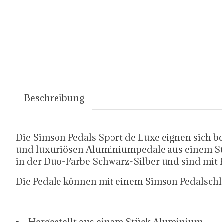
Beschreibung
Die Simson Pedals Sport de Luxe eignen sich b
und luxuriösen Aluminiumpedale aus einem Stü
in der Duo-Farbe Schwarz-Silber und sind mit R
Die Pedale können mit einem Simson Pedalschl
Hergestellt aus einem Stück Aluminium