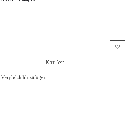
:
Zum Warenkorb hinzufügen
Kaufen
Vergleich hinzufügen