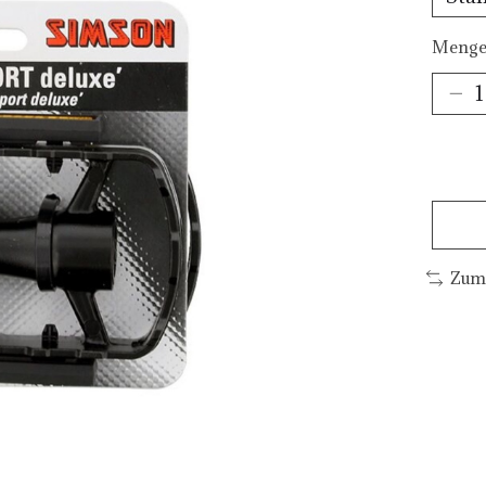
Menge
Zum 