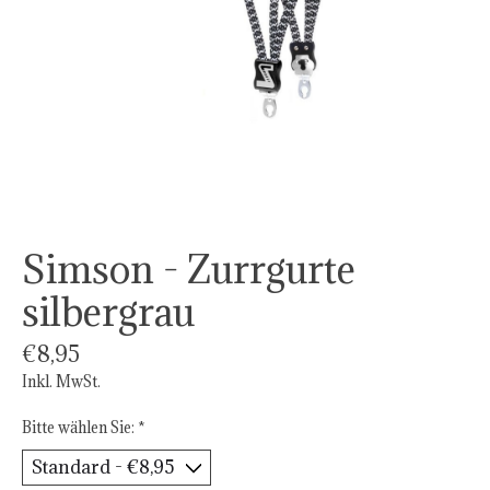
Simson - Zurrgurte
silbergrau
€8,95
Inkl. MwSt.
Bitte wählen Sie:
*