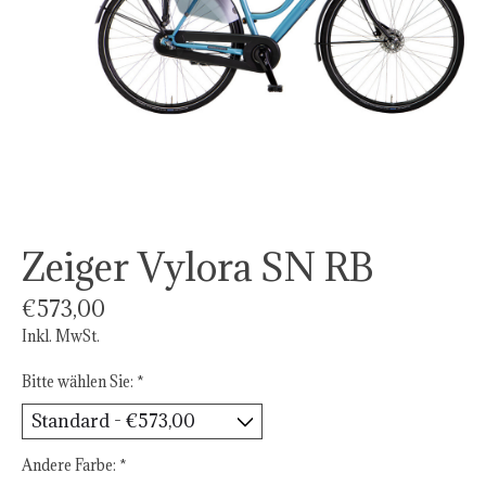
Zeiger Vylora SN RB
€573,00
Inkl. MwSt.
Bitte wählen Sie:
*
Andere Farbe:
*