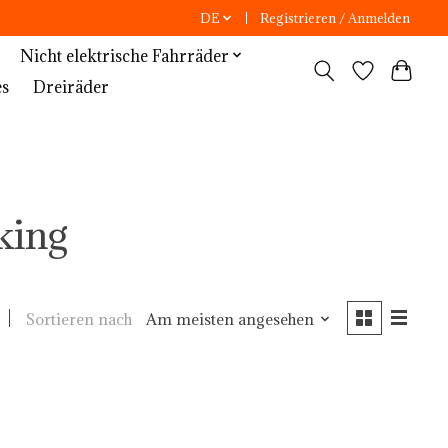
DE
Registrieren / Anmelden
Nicht elektrische Fahrräder
es
Dreiräder
king
Sortieren nach
Am meisten angesehen