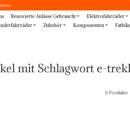
ietsen
ns
Renovierte Anlässe Gebraucht
Elektrofahrräder
inderfahrräder
Zubehör
Komponenten
Fatbik
ikel mit Schlagwort e-trek
0 Produkte